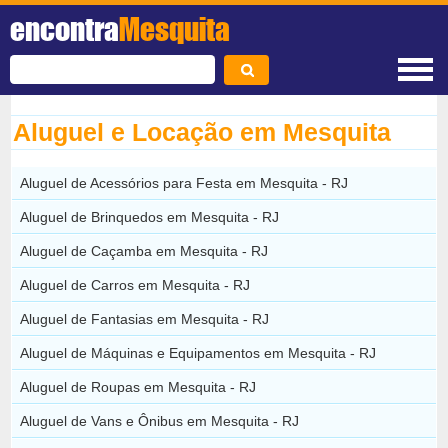
encontra
Mesquita
Aluguel e Locação em Mesquita
Aluguel de Acessórios para Festa em Mesquita - RJ
Aluguel de Brinquedos em Mesquita - RJ
Aluguel de Caçamba em Mesquita - RJ
Aluguel de Carros em Mesquita - RJ
Aluguel de Fantasias em Mesquita - RJ
Aluguel de Máquinas e Equipamentos em Mesquita - RJ
Aluguel de Roupas em Mesquita - RJ
Aluguel de Vans e Ônibus em Mesquita - RJ