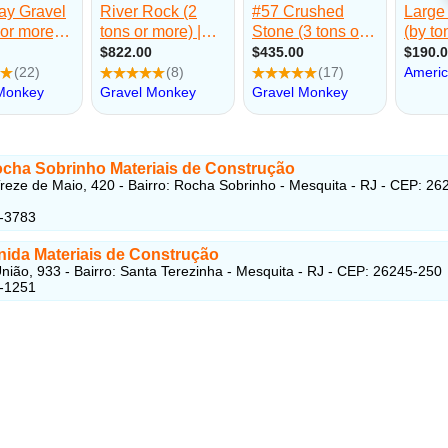
ocha Sobrinho Materiais de Construção
reze de Maio, 420 - Bairro: Rocha Sobrinho - Mesquita - RJ - CEP: 26
7-3783
nida Materiais de Construção
nião, 933 - Bairro: Santa Terezinha - Mesquita - RJ - CEP: 26245-250
6-1251