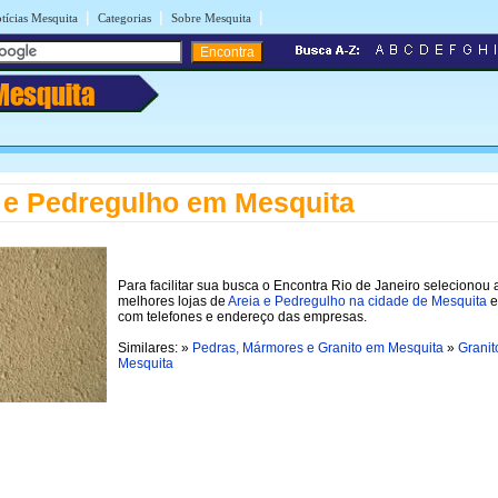
|
|
|
tícias Mesquita
Categorias
Sobre Mesquita
Mesquita
 e Pedregulho em Mesquita
Para facilitar sua busca o Encontra Rio de Janeiro selecionou 
melhores lojas de
Areia e Pedregulho na cidade de Mesquita
e
com telefones e endereço das empresas.
Similares: »
Pedras, Mármores e Granito em Mesquita
»
Granit
Mesquita