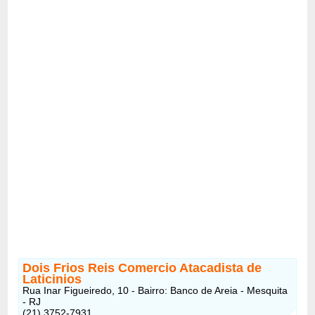
Dois Frios Reis Comercio Atacadista de
Laticinios
Rua Inar Figueiredo, 10 - Bairro: Banco de Areia - Mesquita
- RJ
(21) 3752-7931