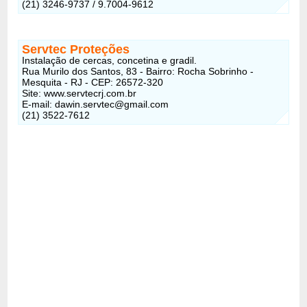
(21) 3246-9737 / 9.7004-9612
Servtec Proteções
Instalação de cercas, concetina e gradil.
Rua Murilo dos Santos, 83 - Bairro: Rocha Sobrinho -
Mesquita - RJ - CEP: 26572-320
Site: www.servtecrj.com.br
E-mail:
dawin.servtec@gmail.com
(21) 3522-7612